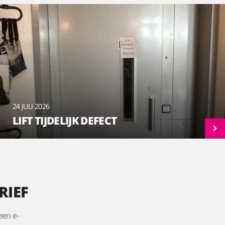
24 JULI 2026
LIFT TIJDELIJK DEFECT
RIEF
een e-