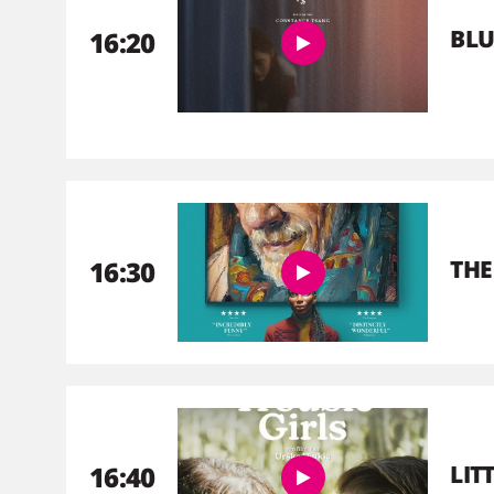
BLU
16:20
16:30
THE
16:40
LIT