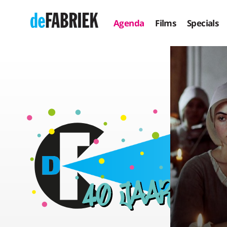
Agenda
Films
Specials
PREVIOUSLY
UNRELEASED: BLUE SUN