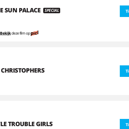
E SUN PALACE
SPECIAL
T
Bekijk
deze film op
 CHRISTOPHERS
T
TLE TROUBLE GIRLS
T