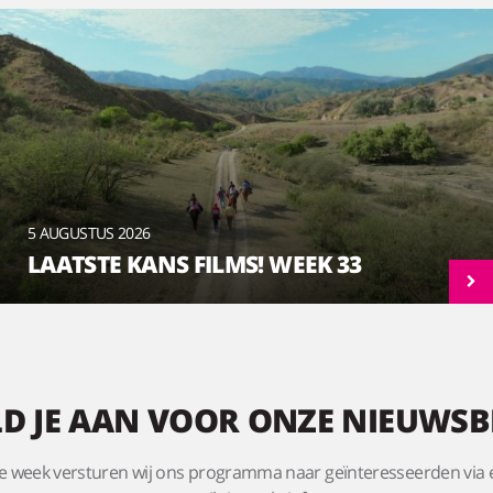
5 AUGUSTUS 2026
LAATSTE KANS FILMS! WEEK 33
D JE AAN VOOR ONZE NIEUWSB
e week versturen wij ons programma naar geïnteresseerden via 