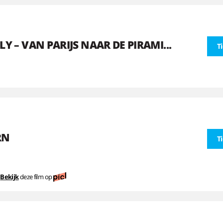
LY – VAN PARIJS NAAR DE PIRAMI...
T
RN
T
Bekijk
deze film op