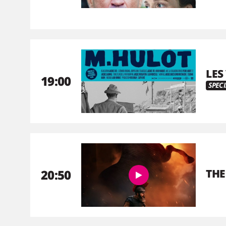
LES
19:00
SPECI
20:50
THE