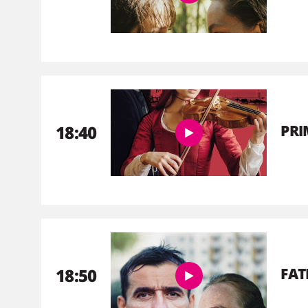
18:40
PR
18:50
FAT