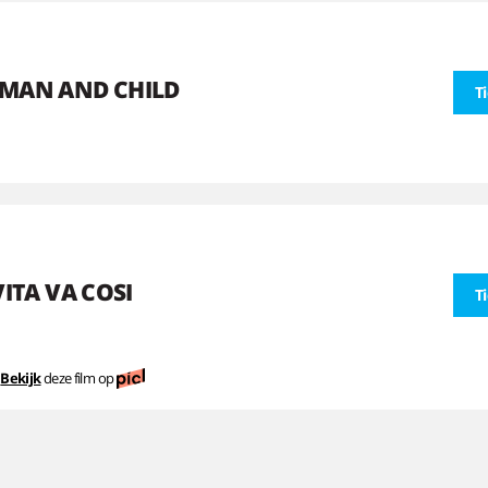
MAN AND CHILD
T
VITA VA COSI
T
Bekijk
deze film op