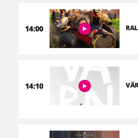
14:00
RAL
14:10
VÄ