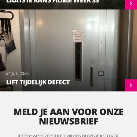
24 JULI 2026
LIFT TIJDELIJK DEFECT
MELD JE AAN VOOR ONZE
NIEUWSBRIEF
Iedere week versturen wij ons programma naar