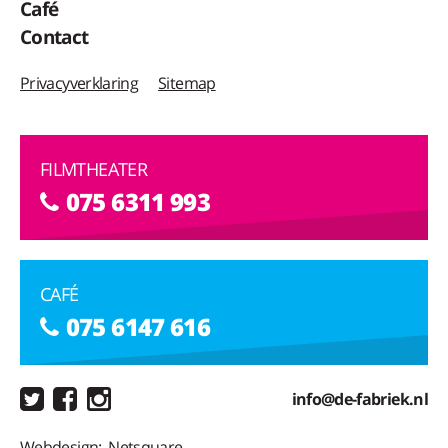
Café
Contact
Privacyverklaring
Sitemap
FILMTHEATER
075 6311 993
CAFÉ
075 6147 616
info@de-fabriek.nl
Webdesign:
Netsquare