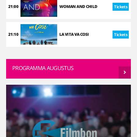
21:00
WOMAN AND CHILD
Tickets
21:10
LA VITA VA COSI
Tickets
PROGRAMMA AUGUSTUS