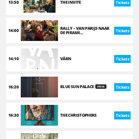
13:50
THE INVITE
Tickets
RALLY – VAN PARIJS NAAR
14:00
Tickets
DE PIRAMI...
14:10
VÄRN
Tickets
BLUE SUN PALACE
16:20
Tickets
SPECIAL
16:30
THE CHRISTOPHERS
Tickets