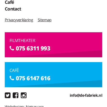
Café
Contact
Privacyverklaring
Sitemap
FILMTHEATER
075 6311 993
CAFÉ
075 6147 616
info@de-fabriek.nl
Webdesign:
Netsquare