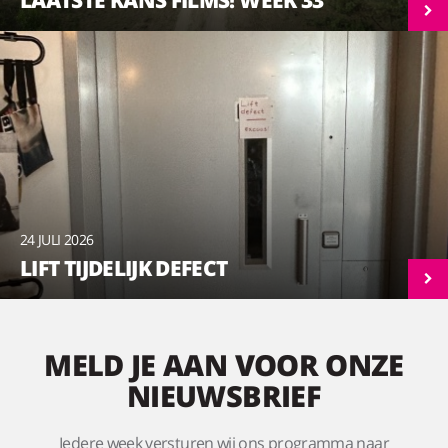
24 JULI 2026
LIFT TIJDELIJK DEFECT
MELD JE AAN VOOR ONZE
NIEUWSBRIEF
Iedere week versturen wij ons programma naar