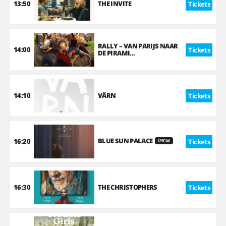
13:50
THE INVITE
Tickets
RALLY – VAN PARIJS NAAR
14:00
Tickets
DE PIRAMI...
14:10
VÄRN
Tickets
BLUE SUN PALACE
16:20
Tickets
SPECIAL
16:30
THE CHRISTOPHERS
Tickets