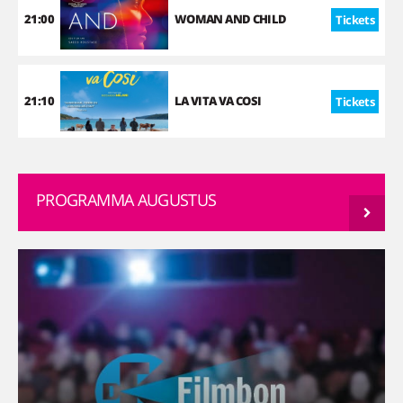
21:00
WOMAN AND CHILD
Tickets
21:10
LA VITA VA COSI
Tickets
PROGRAMMA AUGUSTUS